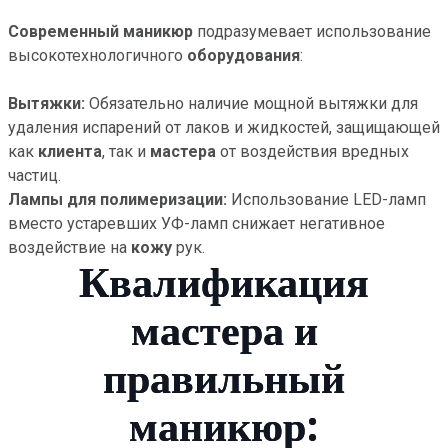
Современный маникюр
подразумевает использование
высокотехнологичного
оборудования
:
Вытяжки:
Обязательно наличие мощной вытяжки для
удаления испарений от лаков и жидкостей, защищающей
как
клиента
, так и
мастера
от воздействия вредных
частиц.
Лампы для полимеризации:
Использование LED-ламп
вместо устаревших УФ-ламп снижает негативное
воздействие на
кожу
рук.
Квалификация
мастера и
правильный
маникюр: