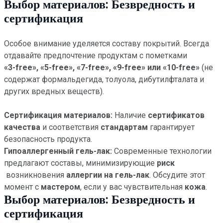
Выбор материалов: Безвредность и
сертификация
Особое внимание уделяется составу покрытий. Всегда
отдавайте предпочтение продуктам с пометками
«3-free», «5-free», «7-free», «9-free» или «10-free»
(не
содержат формальдегида, толуола, дибутилфталата и
других вредных веществ).
Сертификация материалов:
Наличие
сертификатов
качества
и соответствия
стандартам
гарантирует
безопасность продукта.
Гипоаллергенный гель-лак:
Современные технологии
предлагают составы, минимизирующие
риск
возникновения
аллергии на гель-лак
. Обсудите этот
момент с
мастером
, если у вас чувствительная
кожа
.
Выбор материалов: Безвредность и
сертификация