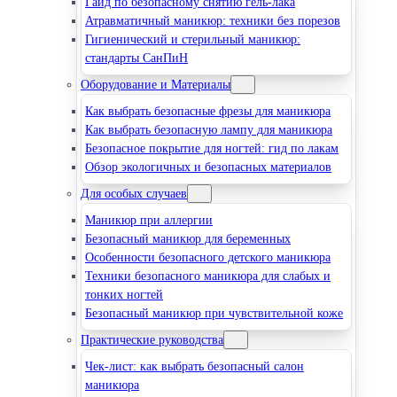
Гайд по безопасному снятию гель-лака
Атравматичный маникюр: техники без порезов
Гигиенический и стерильный маникюр:
стандарты СанПиН
Оборудование и Материалы
Как выбрать безопасные фрезы для маникюра
Как выбрать безопасную лампу для маникюра
Безопасное покрытие для ногтей: гид по лакам
Обзор экологичных и безопасных материалов
Для особых случаев
Маникюр при аллергии
Безопасный маникюр для беременных
Особенности безопасного детского маникюра
Техники безопасного маникюра для слабых и
тонких ногтей
Безопасный маникюр при чувствительной коже
Практические руководства
Чек-лист: как выбрать безопасный салон
маникюра