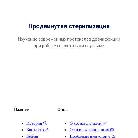
Продвинутая стерилизация
Изучение современных протоколов дезинфекции
при работе со сложными случаями
Важное
О нас
История 🔍
О создателе идеи ✅
Контакты📍
Основная концепция 📖
Кейсы
Проблемы индустрии ⚠️