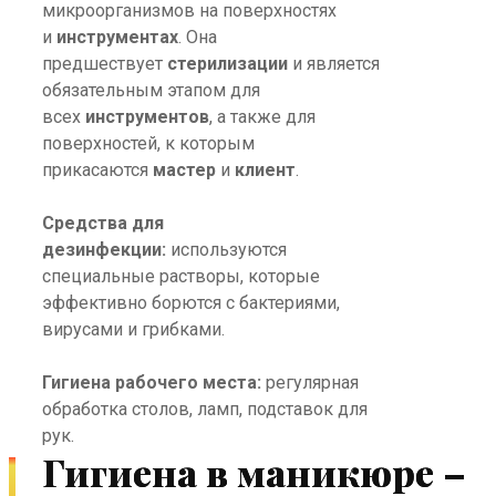
микроорганизмов на поверхностях
и
инструментах
. Она
предшествует
стерилизации
и является
обязательным этапом для
всех
инструментов
, а также для
поверхностей, к которым
прикасаются
мастер
и
клиент
.
Средства для
дезинфекции:
используются
специальные растворы, которые
эффективно борются с бактериями,
вирусами и грибками.
Гигиена рабочего места:
регулярная
обработка столов, ламп, подставок для
рук.
Гигиена в маникюре –