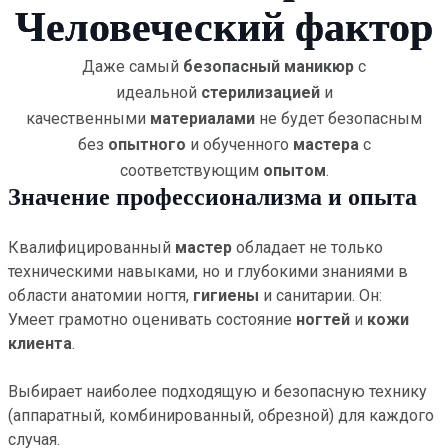
Человеческий фактор
Даже самый
безопасный маникюр
с
идеальной
стерилизацией
и
качественными
материалами
не будет безопасным
без
опытного
и обученного
мастера
с
соответствующим
опытом
.
Значение профессионализма и опыта
Квалифицированный
мастер
обладает не только
техническими навыками, но и глубокими знаниями в
области анатомии ногтя,
гигиены
и санитарии. Он:
Умеет грамотно оценивать состояние
ногтей
и
кожи
клиента
.
Выбирает наиболее подходящую и безопасную технику
(аппаратный, комбинированный, обрезной) для каждого
случая.