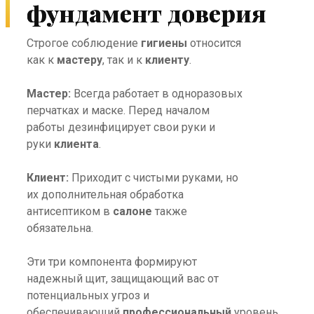
фундамент доверия
Строгое соблюдение
гигиены
относится
как к
мастеру
, так и к
клиенту
.
Мастер:
Всегда работает в одноразовых
перчатках и маске. Перед началом
работы дезинфицирует свои руки и
руки
клиента
.
Клиент:
Приходит с чистыми руками, но
их дополнительная обработка
антисептиком в
салоне
также
обязательна.
Эти три компонента формируют
надежный щит, защищающий вас от
потенциальных угроз и
обеспечивающий
профессиональный
уровень