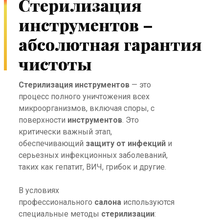
Стерилизация
инструментов –
абсолютная гарантия
чистоты
Стерилизация инструментов
— это
процесс полного уничтожения всех
микроорганизмов, включая споры, с
поверхности
инструментов
. Это
критически важный этап,
обеспечивающий
защиту от инфекций
и
серьезных инфекционных заболеваний,
таких как гепатит, ВИЧ, грибок и другие.
В условиях
профессионального
салона
используются
специальные методы
стерилизации
: