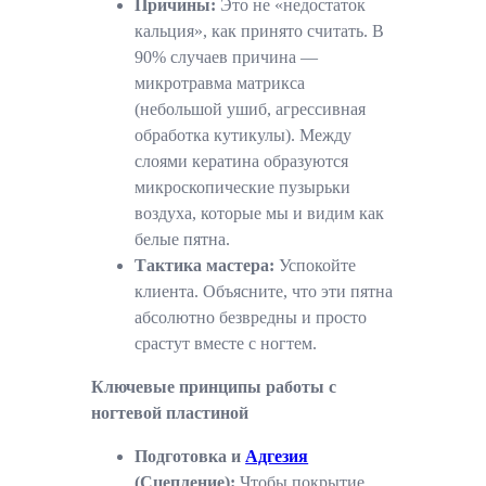
Причины:
Это не «недостаток
кальция», как принято считать. В
90% случаев причина —
микротравма матрикса
(небольшой ушиб, агрессивная
обработка кутикулы). Между
слоями кератина образуются
микроскопические пузырьки
воздуха, которые мы и видим как
белые пятна.
Тактика мастера:
Успокойте
клиента. Объясните, что эти пятна
абсолютно безвредны и просто
срастут вместе с ногтем.
Ключевые принципы работы с
ногтевой пластиной
Подготовка и
Адгезия
(Сцепление):
Чтобы покрытие