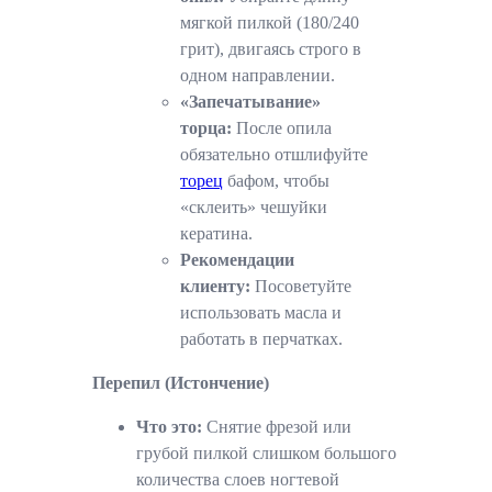
мягкой пилкой (180/240
грит), двигаясь строго в
одном направлении.
«Запечатывание»
торца:
После опила
обязательно отшлифуйте
торец
бафом, чтобы
«склеить» чешуйки
кератина.
Рекомендации
клиенту:
Посоветуйте
использовать масла и
работать в перчатках.
Перепил (Истончение)
Что это:
Снятие фрезой или
грубой пилкой слишком большого
количества слоев ногтевой