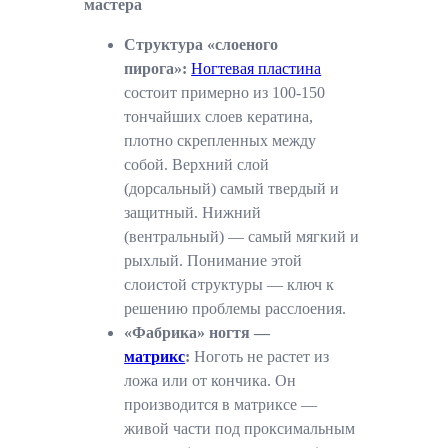
мастера
Структура «слоеного
пирога»:
Ногтевая пластина
состоит примерно из 100-150
тончайших слоев кератина,
плотно скрепленных между
собой. Верхний слой
(дорсальный) самый твердый и
защитный. Нижний
(вентральный) — самый мягкий и
рыхлый. Понимание этой
слоистой структуры — ключ к
решению проблемы расслоения.
«Фабрика» ногтя —
матрикс
:
Ноготь не растет из
ложа или от кончика. Он
производится в матриксе —
живой части под проксимальным