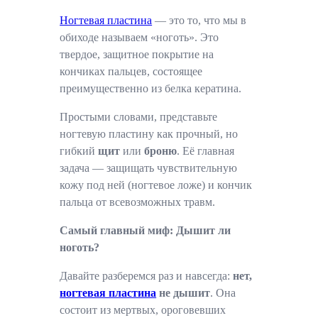
Ногтевая пластина
— это то, что мы в
обиходе называем «ноготь». Это
твердое, защитное покрытие на
кончиках пальцев, состоящее
преимущественно из белка кератина.
Простыми словами, представьте
ногтевую пластину как прочный, но
гибкий
щит
или
броню
. Её главная
задача — защищать чувствительную
кожу под ней (ногтевое ложе) и кончик
пальца от всевозможных травм.
Самый главный миф: Дышит ли
ноготь?
Давайте разберемся раз и навсегда:
нет,
ногтевая пластина
не дышит
. Она
состоит из мертвых, ороговевших