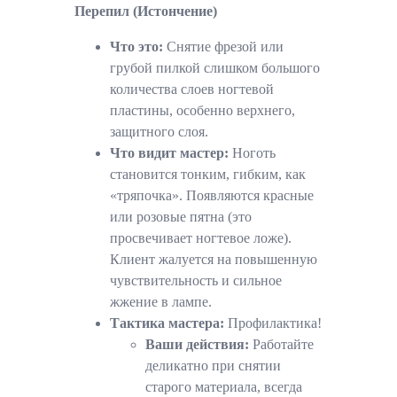
Перепил (Истончение)
Что это:
Снятие фрезой или
грубой пилкой слишком большого
количества слоев ногтевой
пластины, особенно верхнего,
защитного слоя.
Что видит мастер:
Ноготь
становится тонким, гибким, как
«тряпочка». Появляются красные
или розовые пятна (это
просвечивает ногтевое ложе).
Клиент жалуется на повышенную
чувствительность и сильное
жжение в лампе.
Тактика мастера:
Профилактика!
Ваши действия:
Работайте
деликатно при снятии
старого материала, всегда