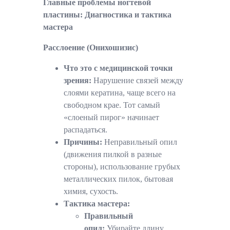
Главные проблемы ногтевой
пластины: Диагностика и тактика
мастера
Расслоение (Онихошизис)
Что это с медицинской точки
зрения:
Нарушение связей между
слоями кератина, чаще всего на
свободном крае. Тот самый
«слоеный пирог» начинает
распадаться.
Причины:
Неправильный опил
(движения пилкой в разные
стороны), использование грубых
металлических пилок, бытовая
химия, сухость.
Тактика мастера:
Правильный
опил:
Убирайте длину