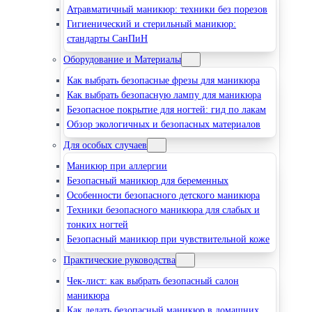
Атравматичный маникюр: техники без порезов
Гигиенический и стерильный маникюр:
стандарты СанПиН
Оборудование и Материалы
Как выбрать безопасные фрезы для маникюра
Как выбрать безопасную лампу для маникюра
Безопасное покрытие для ногтей: гид по лакам
Обзор экологичных и безопасных материалов
Для особых случаев
Маникюр при аллергии
Безопасный маникюр для беременных
Особенности безопасного детского маникюра
Техники безопасного маникюра для слабых и
тонких ногтей
Безопасный маникюр при чувствительной коже
Практические руководства
Чек-лист: как выбрать безопасный салон
маникюра
Как делать безопасный маникюр в домашних