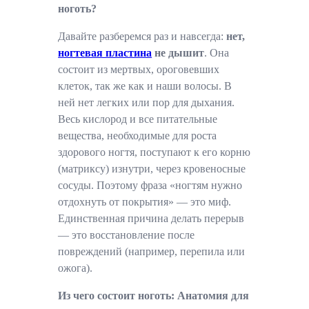
ноготь?
Давайте разберемся раз и навсегда:
нет,
ногтевая пластина
не дышит
. Она
состоит из мертвых, ороговевших
клеток, так же как и наши волосы. В
ней нет легких или пор для дыхания.
Весь кислород и все питательные
вещества, необходимые для роста
здорового ногтя, поступают к его корню
(матриксу) изнутри, через кровеносные
сосуды. Поэтому фраза «ногтям нужно
отдохнуть от покрытия» — это миф.
Единственная причина делать перерыв
— это восстановление после
повреждений (например, перепила или
ожога).
Из чего состоит ноготь: Анатомия для