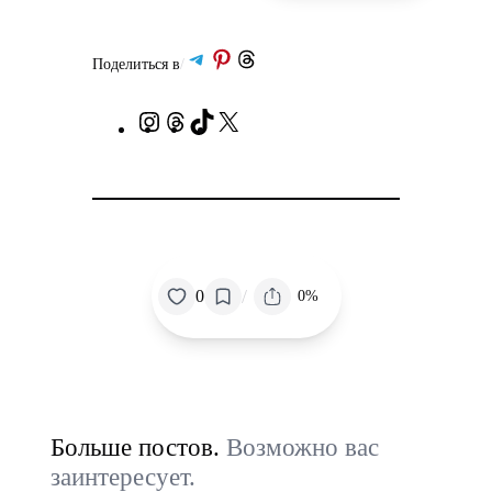
Поделиться в Telegram
Поделиться в Pinterest
Поделиться в Threads
Поделиться в
/
Instagram
Потоки
TikTok
X
/
0
0%
Больше постов.
Возможно вас
заинтересует.