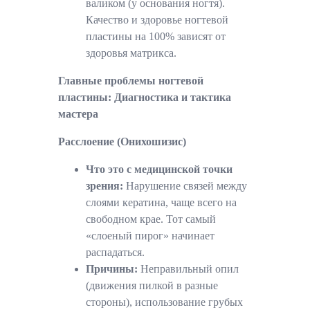
валиком (у основания ногтя).
Качество и здоровье ногтевой
пластины на 100% зависят от
здоровья матрикса.
Главные проблемы ногтевой
пластины: Диагностика и тактика
мастера
Расслоение (Онихошизис)
Что это с медицинской точки
зрения:
Нарушение связей между
слоями кератина, чаще всего на
свободном крае. Тот самый
«слоеный пирог» начинает
распадаться.
Причины:
Неправильный опил
(движения пилкой в разные
стороны), использование грубых