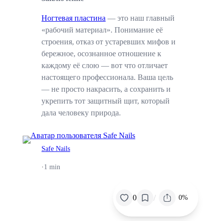
Ногтевая пластина
— это наш главный
«рабочий материал». Понимание её
строения, отказ от устаревших мифов и
бережное, осознанное отношение к
каждому её слою — вот что отличает
настоящего профессионала. Ваша цель
— не просто накрасить, а сохранить и
укрепить тот защитный щит, который
дала человеку природа.
Safe Nails
·
1 min
/
0
0%