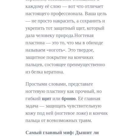
каждому её слою — вот что отличает
настоящего профессионала. Ваша цель
— не просто накрасить, а сохранить и
укрепить тот защитный щит, который
дала человеку природа.Ногтевая
пластина — это то, что мы в обиходе
называем «ноготь». Это твердое,
защитное покрытие на кончиках
пальцев, состоящее преимущественно
из белка кератина.
Простыми словами, представьте
ногтевую пластину как прочный, но
гибкий
щит
или
броню
. Её главная
задача — защищать чувствительную
кожу под ней (ногтевое ложе) и кончик
пальца от всевозможных травм.
Самый главный миф: Дышит ли