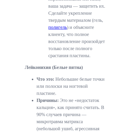
ваша задача — защитить их.
Сделайте укрепление
твердым материалом (гель,
полигель
) и объясните
клиенту, что полное
восстановление произойдет
только после полного
срастания пластины.
Лейконихия (Белые пятна)
Что это:
Небольшие белые точки
или полоски на ногтевой
пластине.
Причины:
Это не «недостаток
кальция», как принято считать. В
90% случаев причина —
микротравма матрикса
(небольшой ушиб, агрессивная