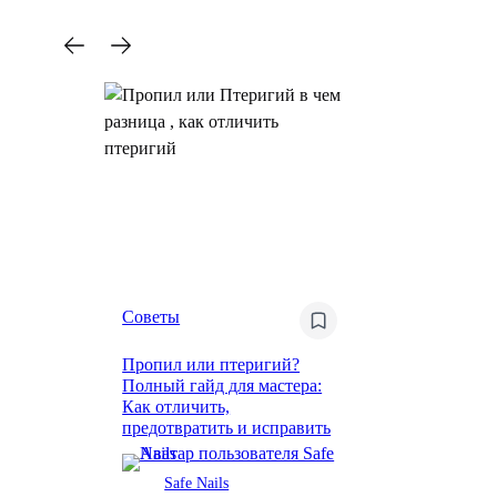
Советы
Пропил или птеригий?
Полный гайд для мастера:
Как отличить,
предотвратить и исправить
Safe Nails