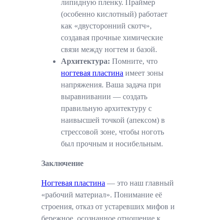
липидную пленку. Праймер
(особенно кислотный) работает
как «двусторонний скотч»,
создавая прочные химические
связи между ногтем и базой.
Архитектура:
Помните, что
ногтевая пластина
имеет зоны
напряжения. Ваша задача при
выравнивании — создать
правильную архитектуру с
наивысшей точкой (апексом) в
стрессовой зоне, чтобы ноготь
был прочным и носибельным.
Заключение
Ногтевая пластина
— это наш главный
«рабочий материал». Понимание её
строения, отказ от устаревших мифов и
бережное, осознанное отношение к