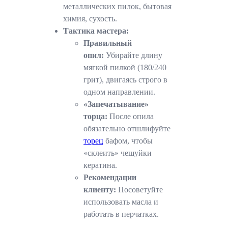
металлических пилок, бытовая
химия, сухость.
Тактика мастера:
Правильный
опил:
Убирайте длину
мягкой пилкой (180/240
грит), двигаясь строго в
одном направлении.
«Запечатывание»
торца:
После опила
обязательно отшлифуйте
торец
бафом, чтобы
«склеить» чешуйки
кератина.
Рекомендации
клиенту:
Посоветуйте
использовать масла и
работать в перчатках.