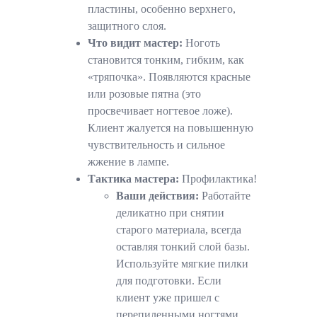
пластины, особенно верхнего,
защитного слоя.
Что видит мастер:
Ноготь
становится тонким, гибким, как
«тряпочка». Появляются красные
или розовые пятна (это
просвечивает ногтевое ложе).
Клиент жалуется на повышенную
чувствительность и сильное
жжение в лампе.
Тактика мастера:
Профилактика!
Ваши действия:
Работайте
деликатно при снятии
старого материала, всегда
оставляя тонкий слой базы.
Используйте мягкие пилки
для подготовки. Если
клиент уже пришел с
перепиленными ногтями,