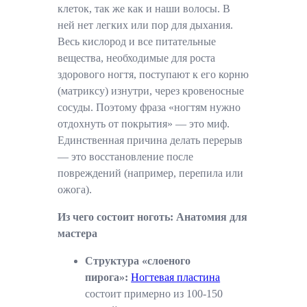
клеток, так же как и наши волосы. В
ней нет легких или пор для дыхания.
Весь кислород и все питательные
вещества, необходимые для роста
здорового ногтя, поступают к его корню
(матриксу) изнутри, через кровеносные
сосуды. Поэтому фраза «ногтям нужно
отдохнуть от покрытия» — это миф.
Единственная причина делать перерыв
— это восстановление после
повреждений (например, перепила или
ожога).
Из чего состоит ноготь: Анатомия для
мастера
Структура «слоеного
пирога»:
Ногтевая пластина
состоит примерно из 100-150