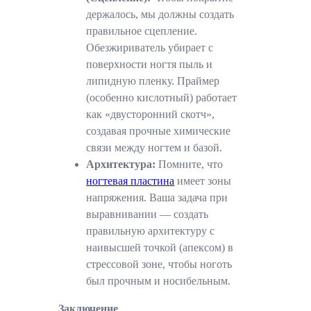
держалось, мы должны создать
правильное сцепление.
Обезжириватель убирает с
поверхности ногтя пыль и
липидную пленку. Праймер
(особенно кислотный) работает
как «двусторонний скотч»,
создавая прочные химические
связи между ногтем и базой.
Архитектура:
Помните, что
ногтевая пластина
имеет зоны
напряжения. Ваша задача при
выравнивании — создать
правильную архитектуру с
наивысшей точкой (апексом) в
стрессовой зоне, чтобы ноготь
был прочным и носибельным.
Заключение