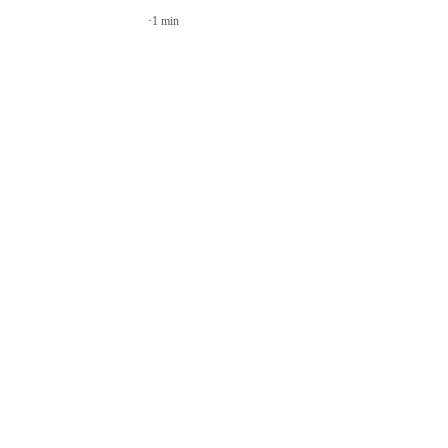
·
1 min