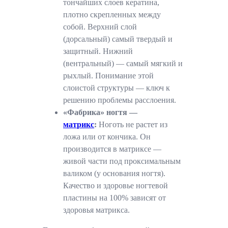
тончайших слоев кератина,
плотно скрепленных между
собой. Верхний слой
(дорсальный) самый твердый и
защитный. Нижний
(вентральный) — самый мягкий и
рыхлый. Понимание этой
слоистой структуры — ключ к
решению проблемы расслоения.
«Фабрика» ногтя —
матрикс
:
Ноготь не растет из
ложа или от кончика. Он
производится в матриксе —
живой части под проксимальным
валиком (у основания ногтя).
Качество и здоровье ногтевой
пластины на 100% зависят от
здоровья матрикса.